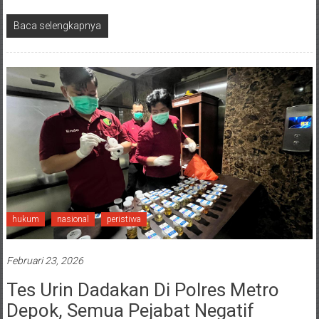
Baca selengkapnya
hukum
nasional
peristiwa
Februari 23, 2026
Tes Urin Dadakan Di Polres Metro
Depok, Semua Pejabat Negatif