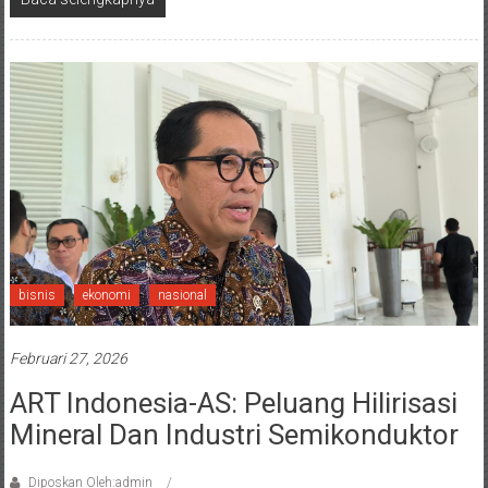
bisnis
ekonomi
nasional
Februari 27, 2026
ART Indonesia-AS: Peluang Hilirisasi
Mineral Dan Industri Semikonduktor
Diposkan Oleh:admin