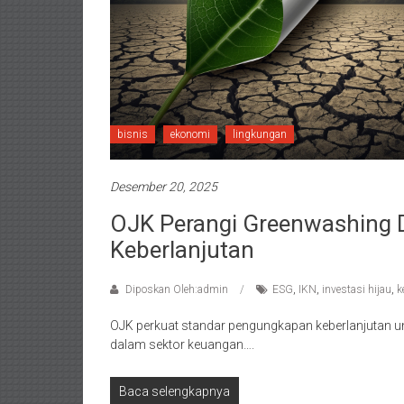
bisnis
ekonomi
lingkungan
Desember 20, 2025
OJK Perangi Greenwashing 
Keberlanjutan
Diposkan Oleh:admin
ESG
,
IKN
,
investasi hijau
,
k
OJK perkuat standar pengungkapan keberlanjutan un
dalam sektor keuangan….
Baca selengkapnya