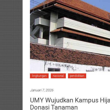
lingkungan
nasional
pendidikan
Januari 7, 2026
UMY Wujudkan Kampus Hijau
Donasi Tanaman