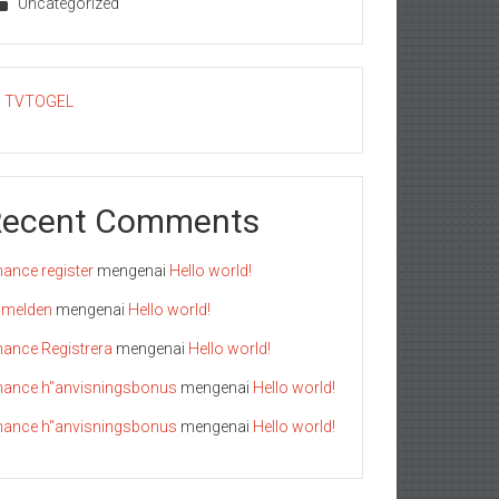
Uncategorized
TVTOGEL
Recent Comments
nance register
mengenai
Hello world!
melden
mengenai
Hello world!
nance Registrera
mengenai
Hello world!
nance h"anvisningsbonus
mengenai
Hello world!
nance h"anvisningsbonus
mengenai
Hello world!