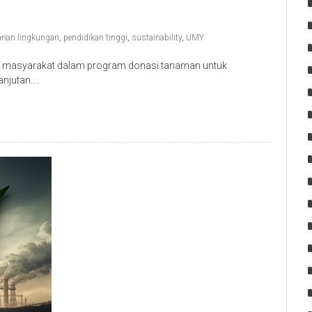
arian lingkungan
,
pendidikan tinggi
,
sustainability
,
UMY
n masyarakat dalam program donasi tanaman untuk
anjutan….