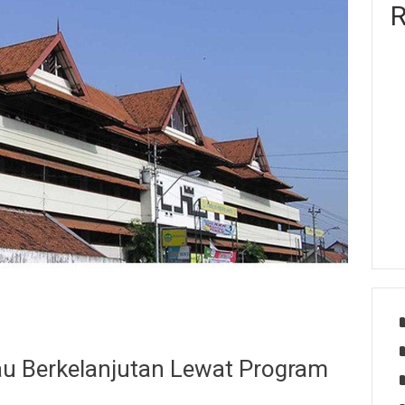
R
 Berkelanjutan Lewat Program