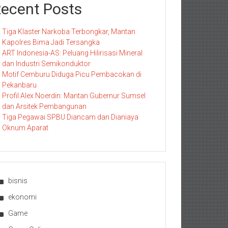
ecent Posts
Tiga Klaster Narkoba Terbongkar, Mantan
Kapolres Bima Jadi Tersangka
ART Indonesia-AS: Peluang Hilirisasi Mineral
dan Industri Semikonduktor
Motif Cemburu Diduga Picu Pembacokan di
Pekanbaru
Profil Alex Noerdin: Mantan Gubernur Sumsel
dan Arsitek Pembangunan
Tiga Pegawai SPBU Diancam dan Dianiaya
Oknum Aparat
bisnis
ekonomi
Game