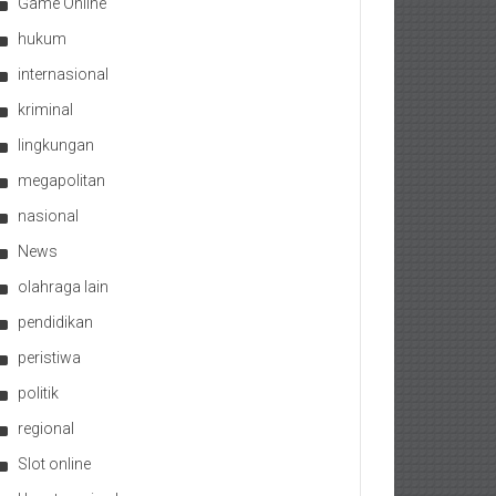
Game Online
hukum
internasional
kriminal
lingkungan
megapolitan
nasional
News
olahraga lain
pendidikan
peristiwa
politik
regional
Slot online