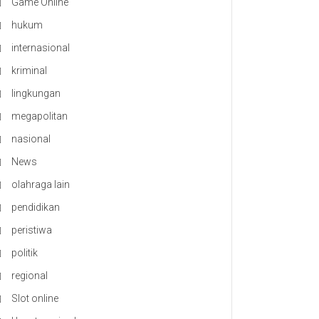
Game Online
hukum
internasional
kriminal
lingkungan
megapolitan
nasional
News
olahraga lain
pendidikan
peristiwa
politik
regional
Slot online