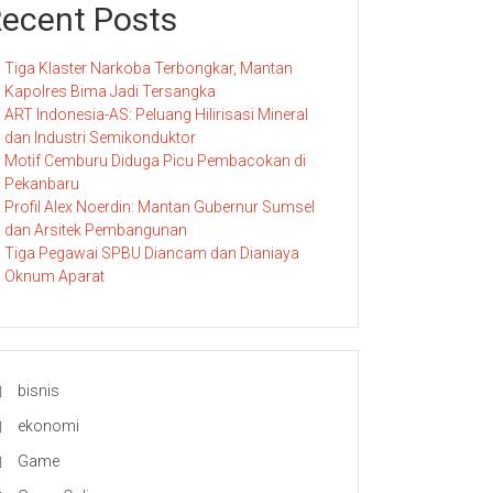
ecent Posts
Tiga Klaster Narkoba Terbongkar, Mantan
Kapolres Bima Jadi Tersangka
ART Indonesia-AS: Peluang Hilirisasi Mineral
dan Industri Semikonduktor
Motif Cemburu Diduga Picu Pembacokan di
Pekanbaru
Profil Alex Noerdin: Mantan Gubernur Sumsel
dan Arsitek Pembangunan
Tiga Pegawai SPBU Diancam dan Dianiaya
Oknum Aparat
bisnis
ekonomi
Game