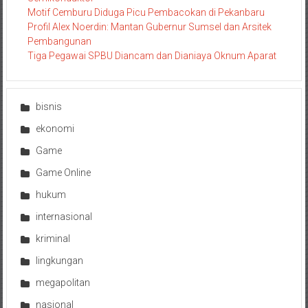
Motif Cemburu Diduga Picu Pembacokan di Pekanbaru
Profil Alex Noerdin: Mantan Gubernur Sumsel dan Arsitek
Pembangunan
Tiga Pegawai SPBU Diancam dan Dianiaya Oknum Aparat
bisnis
ekonomi
Game
Game Online
hukum
internasional
kriminal
lingkungan
megapolitan
nasional