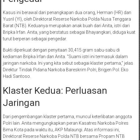
Kasus ini berawal dari penangkapan dua orang, Herman (HR) dan
Yusril (YI), oleh Direktorat Reserse Narkoba Polda Nusa Tenggara
Barat (NTB). Keduanya merupakan anak buah dari Anita, istri dari
Bripka Irfan. Anita, yang berstatus sebagai Bhayangkari, diduga kuat
turut berperan sebagai pengedar.
Bukti diperkuat dengan penyitaan 30,415 gram sabu-sabu di
kediaman Bripka Irfan dan Anita. “Suami istri ini termasuk dalam
jaringan narkoba. Ini yang kita sebut sebagai klaster pertama,” jelas
Direktur Tindak Pidana Narkoba Bareskrim Polri, Brigjen Pol. Eko
Hadi Santoso.
Klaster Kedua: Perluasan
Jaringan
Dari pengembangan klaster pertama, muncul keterlibatan anggota
Polri lain. Anita mengungkapkan peran Kasatres Narkoba Polres
Bima Kota pada waktu itu, AKP Malaungi. Atas informasi ini,
Direktorat Reserse Narkoba Polda NTB bersama Propam NTB