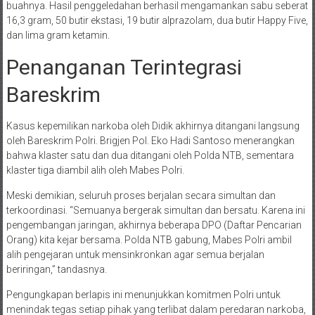
buahnya. Hasil penggeledahan berhasil mengamankan sabu seberat
16,3 gram, 50 butir ekstasi, 19 butir alprazolam, dua butir Happy Five,
dan lima gram ketamin.
Penanganan Terintegrasi
Bareskrim
Kasus kepemilikan narkoba oleh Didik akhirnya ditangani langsung
oleh Bareskrim Polri. Brigjen Pol. Eko Hadi Santoso menerangkan
bahwa klaster satu dan dua ditangani oleh Polda NTB, sementara
klaster tiga diambil alih oleh Mabes Polri.
Meski demikian, seluruh proses berjalan secara simultan dan
terkoordinasi. “Semuanya bergerak simultan dan bersatu. Karena ini
pengembangan jaringan, akhirnya beberapa DPO (Daftar Pencarian
Orang) kita kejar bersama. Polda NTB gabung, Mabes Polri ambil
alih pengejaran untuk mensinkronkan agar semua berjalan
beriringan,” tandasnya.
Pengungkapan berlapis ini menunjukkan komitmen Polri untuk
menindak tegas setiap pihak yang terlibat dalam peredaran narkoba,