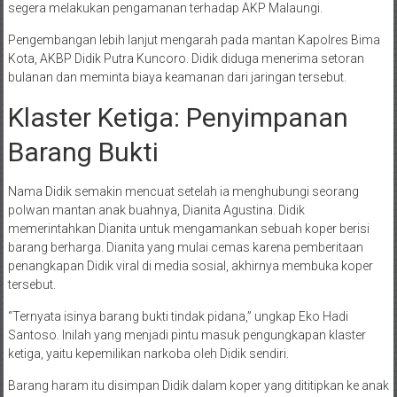
segera melakukan pengamanan terhadap AKP Malaungi.
Pengembangan lebih lanjut mengarah pada mantan Kapolres Bima
Kota, AKBP Didik Putra Kuncoro. Didik diduga menerima setoran
bulanan dan meminta biaya keamanan dari jaringan tersebut.
Klaster Ketiga: Penyimpanan
Barang Bukti
Nama Didik semakin mencuat setelah ia menghubungi seorang
polwan mantan anak buahnya, Dianita Agustina. Didik
memerintahkan Dianita untuk mengamankan sebuah koper berisi
barang berharga. Dianita yang mulai cemas karena pemberitaan
penangkapan Didik viral di media sosial, akhirnya membuka koper
tersebut.
“Ternyata isinya barang bukti tindak pidana,” ungkap Eko Hadi
Santoso. Inilah yang menjadi pintu masuk pengungkapan klaster
ketiga, yaitu kepemilikan narkoba oleh Didik sendiri.
Barang haram itu disimpan Didik dalam koper yang dititipkan ke anak