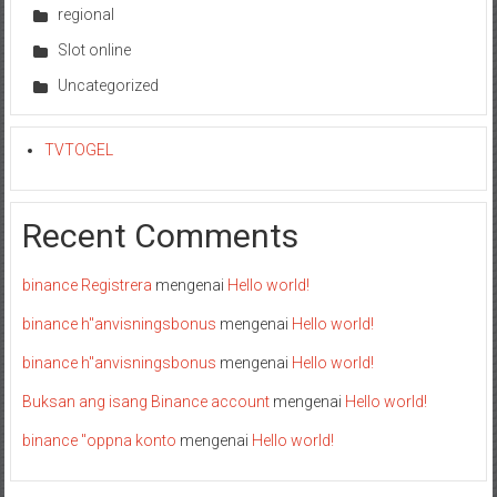
regional
Slot online
Uncategorized
TVTOGEL
Recent Comments
binance Registrera
mengenai
Hello world!
binance h"anvisningsbonus
mengenai
Hello world!
binance h"anvisningsbonus
mengenai
Hello world!
Buksan ang isang Binance account
mengenai
Hello world!
binance "oppna konto
mengenai
Hello world!