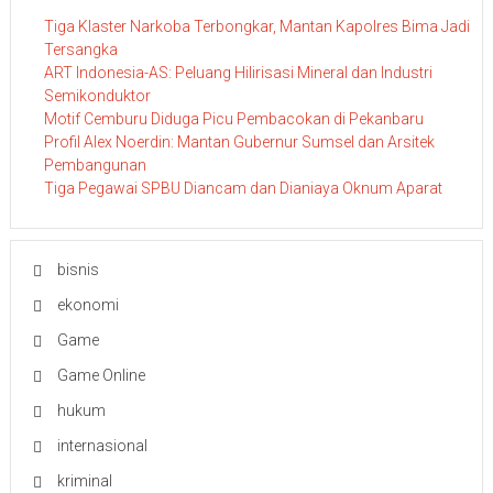
Tiga Klaster Narkoba Terbongkar, Mantan Kapolres Bima Jadi
Tersangka
ART Indonesia-AS: Peluang Hilirisasi Mineral dan Industri
Semikonduktor
Motif Cemburu Diduga Picu Pembacokan di Pekanbaru
Profil Alex Noerdin: Mantan Gubernur Sumsel dan Arsitek
Pembangunan
Tiga Pegawai SPBU Diancam dan Dianiaya Oknum Aparat
bisnis
ekonomi
Game
Game Online
hukum
internasional
kriminal