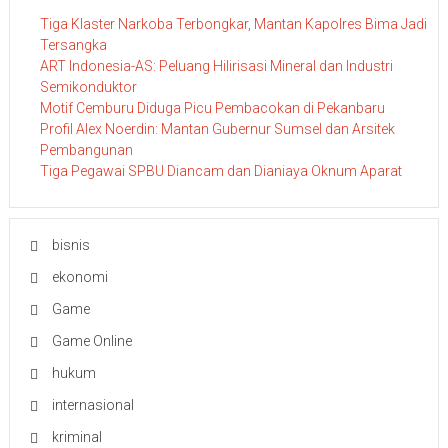
Tiga Klaster Narkoba Terbongkar, Mantan Kapolres Bima Jadi
Tersangka
ART Indonesia-AS: Peluang Hilirisasi Mineral dan Industri
Semikonduktor
Motif Cemburu Diduga Picu Pembacokan di Pekanbaru
Profil Alex Noerdin: Mantan Gubernur Sumsel dan Arsitek
Pembangunan
Tiga Pegawai SPBU Diancam dan Dianiaya Oknum Aparat
bisnis
ekonomi
Game
Game Online
hukum
internasional
kriminal