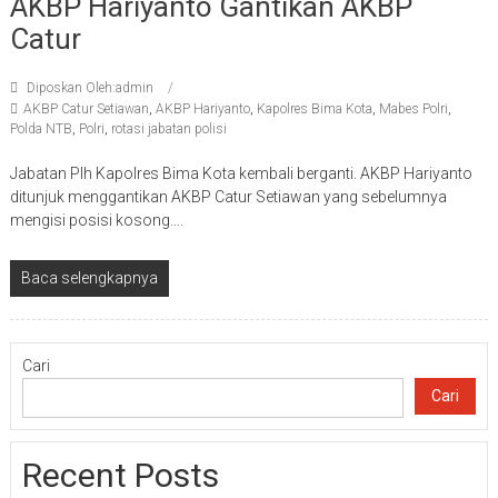
AKBP Hariyanto Gantikan AKBP
Catur
Diposkan Oleh:admin
AKBP Catur Setiawan
,
AKBP Hariyanto
,
Kapolres Bima Kota
,
Mabes Polri
,
Polda NTB
,
Polri
,
rotasi jabatan polisi
Jabatan Plh Kapolres Bima Kota kembali berganti. AKBP Hariyanto
ditunjuk menggantikan AKBP Catur Setiawan yang sebelumnya
mengisi posisi kosong….
Baca selengkapnya
Cari
Cari
Recent Posts