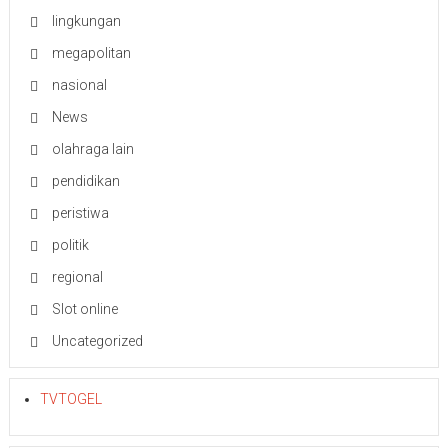
lingkungan
megapolitan
nasional
News
olahraga lain
pendidikan
peristiwa
politik
regional
Slot online
Uncategorized
TVTOGEL