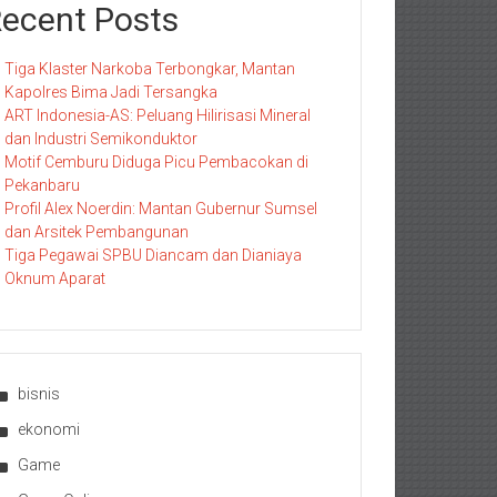
ecent Posts
Tiga Klaster Narkoba Terbongkar, Mantan
Kapolres Bima Jadi Tersangka
ART Indonesia-AS: Peluang Hilirisasi Mineral
dan Industri Semikonduktor
Motif Cemburu Diduga Picu Pembacokan di
Pekanbaru
Profil Alex Noerdin: Mantan Gubernur Sumsel
dan Arsitek Pembangunan
Tiga Pegawai SPBU Diancam dan Dianiaya
Oknum Aparat
bisnis
ekonomi
Game