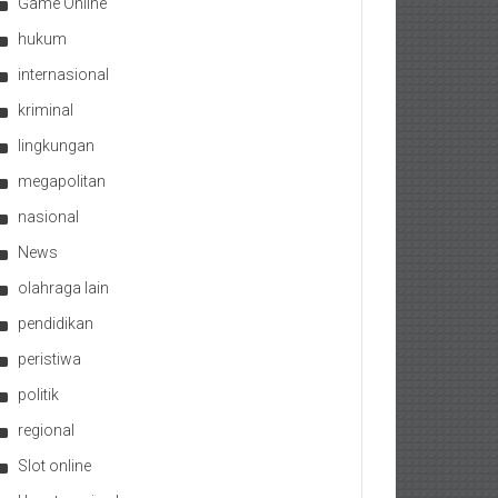
Game Online
hukum
internasional
kriminal
lingkungan
megapolitan
nasional
News
olahraga lain
pendidikan
peristiwa
politik
regional
Slot online