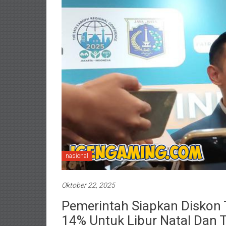
nasional
Oktober 22, 2025
Pemerintah Siapkan Diskon 
14% Untuk Libur Natal Dan 