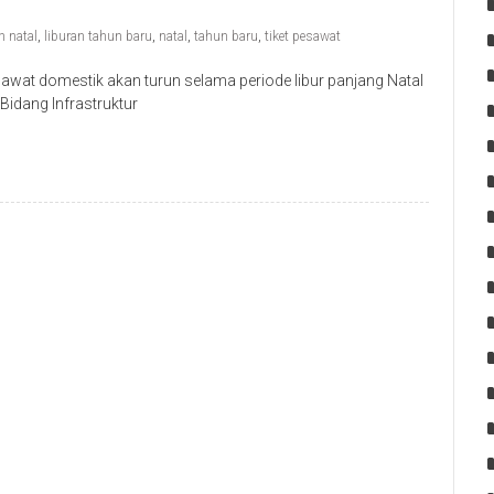
n natal
,
liburan tahun baru
,
natal
,
tahun baru
,
tiket pesawat
wat domestik akan turun selama periode libur panjang Natal
Bidang Infrastruktur