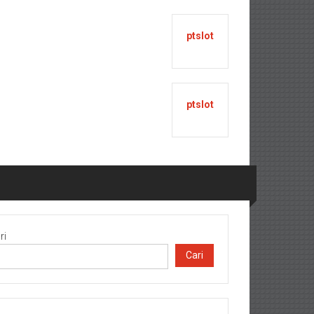
ptslot
ptslot
ri
Cari