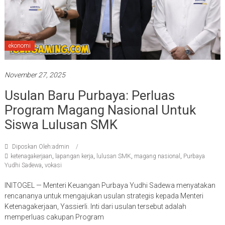
ekonomi
November 27, 2025
Usulan Baru Purbaya: Perluas
Program Magang Nasional Untuk
Siswa Lulusan SMK
Diposkan Oleh:admin
ketenagakerjaan
,
lapangan kerja
,
lulusan SMK
,
magang nasional
,
Purbaya
Yudhi Sadewa
,
vokasi
INITOGEL — Menteri Keuangan Purbaya Yudhi Sadewa menyatakan
rencananya untuk mengajukan usulan strategis kepada Menteri
Ketenagakerjaan, Yassierli. Inti dari usulan tersebut adalah
memperluas cakupan Program