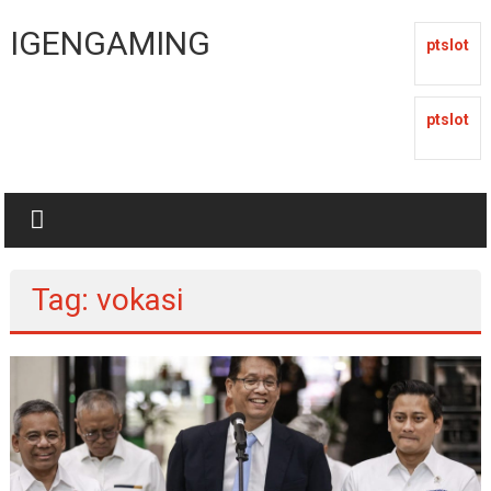
Lompat
ke
IGENGAMING
ptslot
konten
ptslot
Tag: vokasi