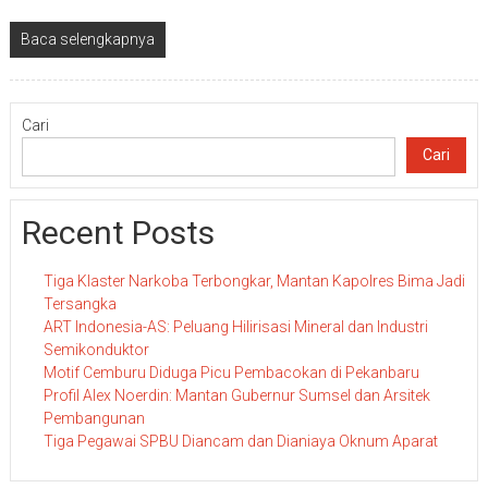
Baca selengkapnya
Cari
Cari
Recent Posts
Tiga Klaster Narkoba Terbongkar, Mantan Kapolres Bima Jadi
Tersangka
ART Indonesia-AS: Peluang Hilirisasi Mineral dan Industri
Semikonduktor
Motif Cemburu Diduga Picu Pembacokan di Pekanbaru
Profil Alex Noerdin: Mantan Gubernur Sumsel dan Arsitek
Pembangunan
Tiga Pegawai SPBU Diancam dan Dianiaya Oknum Aparat