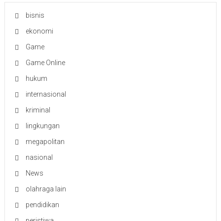
bisnis
ekonomi
Game
Game Online
hukum
internasional
kriminal
lingkungan
megapolitan
nasional
News
olahraga lain
pendidikan
peristiwa