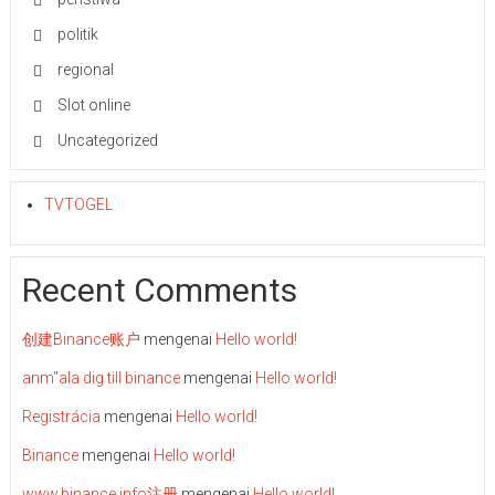
politik
regional
Slot online
Uncategorized
TVTOGEL
Recent Comments
创建Binance账户
mengenai
Hello world!
anm"ala dig till binance
mengenai
Hello world!
Registrácia
mengenai
Hello world!
Binance
mengenai
Hello world!
www.binance.info注册
mengenai
Hello world!