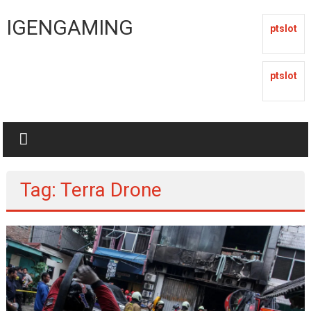
Lompat
ke
IGENGAMING
ptslot
konten
ptslot
Tag: Terra Drone