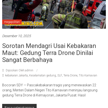
megapolitan
Desember 10, 2025
Sorotan Mendagri Usai Kebakaran
Maut: Gedung Terra Drone Dinilai
Sangat Berbahaya
Diposkan Oleh:admin
kebakaran Jakarta
,
Keselamatan gedung
,
SLF
,
Terra Drone
,
Tito Karnavian
Bocoran SDY — Pascakebakaran tragis yang menewaskan 22
orang, Menteri Dalam Negeri Tito Karnavian meninjau langsung
gedung Terra Drone di Kemayoran, Jakarta Pusat. Hasil
Baca selengkapnya