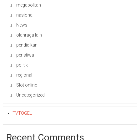
megapolitan
nasional
News
olahraga lain
pendidikan
peristiwa
politik
regional
Slot online
Uncategorized
TVTOGEL
Recent Comments