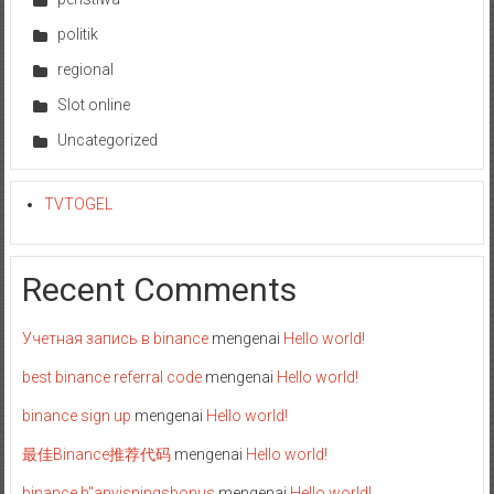
politik
regional
Slot online
Uncategorized
TVTOGEL
Recent Comments
Учетная запись в binance
mengenai
Hello world!
best binance referral code
mengenai
Hello world!
binance sign up
mengenai
Hello world!
最佳Binance推荐代码
mengenai
Hello world!
binance h"anvisningsbonus
mengenai
Hello world!