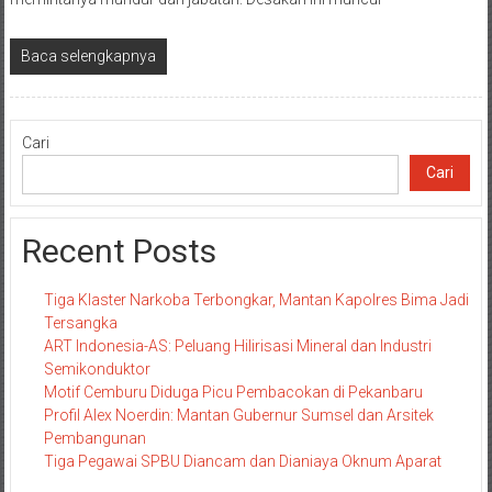
Baca selengkapnya
Cari
Cari
Recent Posts
Tiga Klaster Narkoba Terbongkar, Mantan Kapolres Bima Jadi
Tersangka
ART Indonesia-AS: Peluang Hilirisasi Mineral dan Industri
Semikonduktor
Motif Cemburu Diduga Picu Pembacokan di Pekanbaru
Profil Alex Noerdin: Mantan Gubernur Sumsel dan Arsitek
Pembangunan
Tiga Pegawai SPBU Diancam dan Dianiaya Oknum Aparat