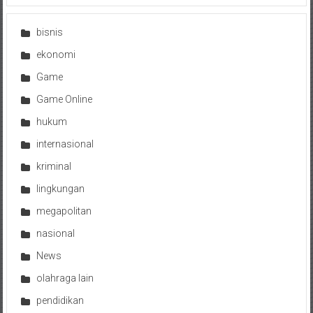
bisnis
ekonomi
Game
Game Online
hukum
internasional
kriminal
lingkungan
megapolitan
nasional
News
olahraga lain
pendidikan