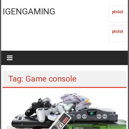
Lompat
ke
IGENGAMING
ptslot
konten
ptslot
Tag: Game console