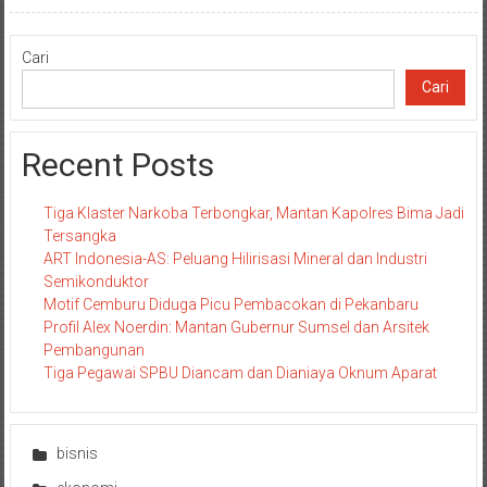
Cari
Cari
Recent Posts
Tiga Klaster Narkoba Terbongkar, Mantan Kapolres Bima Jadi
Tersangka
ART Indonesia-AS: Peluang Hilirisasi Mineral dan Industri
Semikonduktor
Motif Cemburu Diduga Picu Pembacokan di Pekanbaru
Profil Alex Noerdin: Mantan Gubernur Sumsel dan Arsitek
Pembangunan
Tiga Pegawai SPBU Diancam dan Dianiaya Oknum Aparat
bisnis