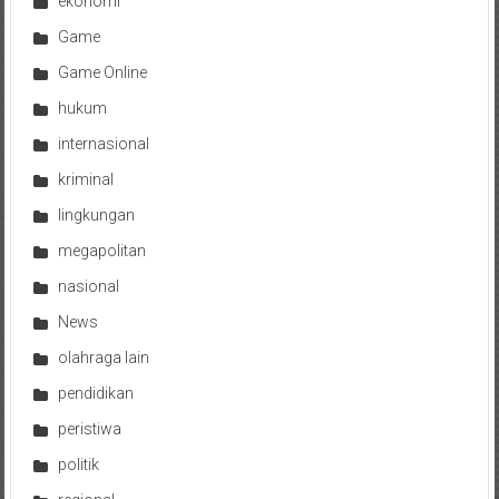
ekonomi
Game
Game Online
hukum
internasional
kriminal
lingkungan
megapolitan
nasional
News
olahraga lain
pendidikan
peristiwa
politik