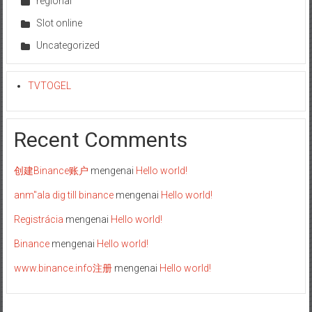
regional
Slot online
Uncategorized
TVTOGEL
Recent Comments
创建Binance账户
mengenai
Hello world!
anm"ala dig till binance
mengenai
Hello world!
Registrácia
mengenai
Hello world!
Binance
mengenai
Hello world!
www.binance.info注册
mengenai
Hello world!