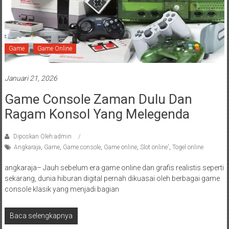
Game
Game Online
Januari 21, 2026
Game Console Zaman Dulu Dan
Ragam Konsol Yang Melegenda
Diposkan Oleh:admin
Angkaraja
,
Game
,
Game console
,
Game online
,
Slot online'
,
Togel online
angkaraja– Jauh sebelum era game online dan grafis realistis seperti
sekarang, dunia hiburan digital pernah dikuasai oleh berbagai game
console klasik yang menjadi bagian
Baca selengkapnya