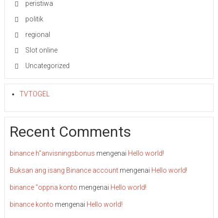
peristiwa
politik
regional
Slot online
Uncategorized
TVTOGEL
Recent Comments
binance h"anvisningsbonus
mengenai
Hello world!
Buksan ang isang Binance account
mengenai
Hello world!
binance "oppna konto
mengenai
Hello world!
binance konto
mengenai
Hello world!