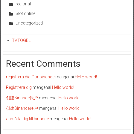
regional
Slot online
Uncategorized
TVTOGEL
Recent Comments
registrera dig f"or binance
mengenai
Hello world!
Registrera dig
mengenai
Hello world!
创建Binance账户
mengenai
Hello world!
创建Binance账户
mengenai
Hello world!
anm"ala dig till binance
mengenai
Hello world!