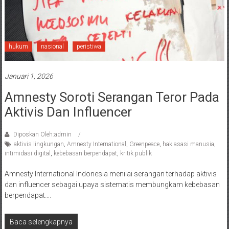
hukum
nasional
peristiwa
Januari 1, 2026
Amnesty Soroti Serangan Teror Pada
Aktivis Dan Influencer
Diposkan Oleh:admin
aktivis lingkungan
,
Amnesty International
,
Greenpeace
,
hak asasi manusia
,
intimidasi digital
,
kebebasan berpendapat
,
kritik publik
Amnesty International Indonesia menilai serangan terhadap aktivis
dan influencer sebagai upaya sistematis membungkam kebebasan
berpendapat….
Baca selengkapnya