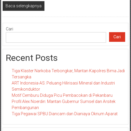
Baca selengkapnya
Cari
Cari
Recent Posts
Tiga Klaster Narkoba Terbongkar, Mantan Kapolres Bima Jadi
Tersangka
ART Indonesia-AS: Peluang Hilirisasi Mineral dan Industri
Semikonduktor
Motif Cemburu Diduga Picu Pembacokan di Pekanbaru
Profil Alex Noerdin: Mantan Gubernur Sumsel dan Arsitek
Pembangunan
Tiga Pegawai SPBU Diancam dan Dianiaya Oknum Aparat