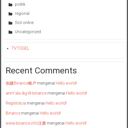
politik
regional
Slot online
Uncategorized
TVTOGEL
Recent Comments
创建Binance账户
mengenai
Hello world!
anm"ala dig till binance
mengenai
Hello world!
Registrácia
mengenai
Hello world!
Binance
mengenai
Hello world!
www.binance.info注册
mengenai
Hello world!