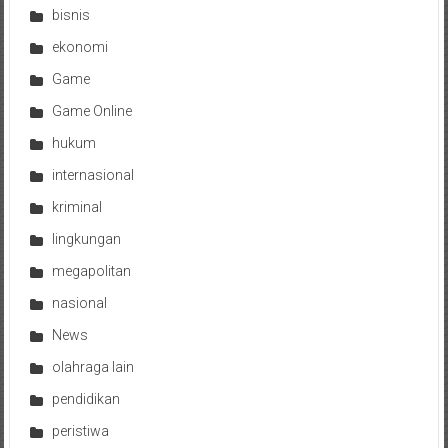
bisnis
ekonomi
Game
Game Online
hukum
internasional
kriminal
lingkungan
megapolitan
nasional
News
olahraga lain
pendidikan
peristiwa