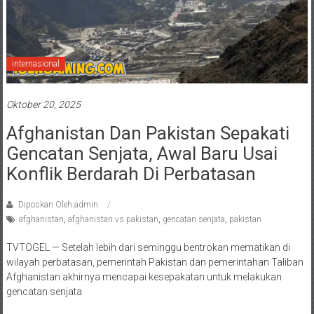
internasional
Oktober 20, 2025
Afghanistan Dan Pakistan Sepakati
Gencatan Senjata, Awal Baru Usai
Konflik Berdarah Di Perbatasan
Diposkan Oleh:admin
afghanistan
,
afghanistan vs pakistan
,
gencatan senjata
,
pakistan
TVTOGEL — Setelah lebih dari seminggu bentrokan mematikan di
wilayah perbatasan, pemerintah Pakistan dan pemerintahan Taliban
Afghanistan akhirnya mencapai kesepakatan untuk melakukan
gencatan senjata