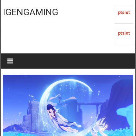
Lompat
ke
IGENGAMING
ptslot
konten
ptslot