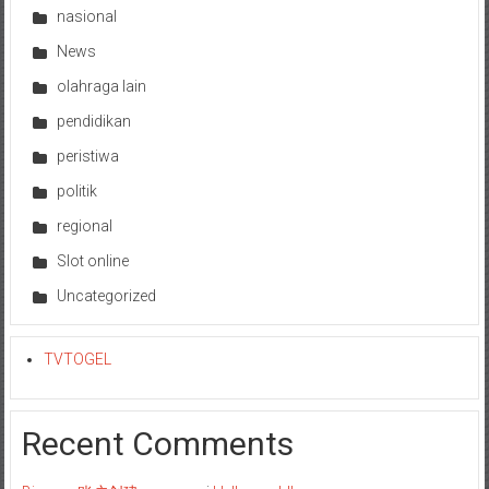
nasional
News
olahraga lain
pendidikan
peristiwa
politik
regional
Slot online
Uncategorized
TVTOGEL
Recent Comments